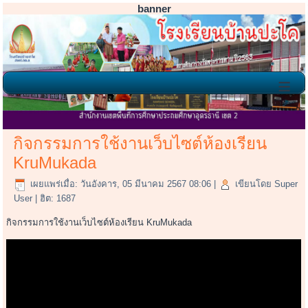
banner
≡
ภาพกิจกรรม
กิจกรรมการใช้งานเว็บไซต์ห้องเรียน
KruMukada
เผยแพร่เมื่อ: วันอังคาร, 05 มีนาคม 2567 08:06
|
เขียนโดย Super
User
| ฮิต: 1687
กิจกรรมการใช้งานเว็บไซต์ห้องเรียน KruMukada