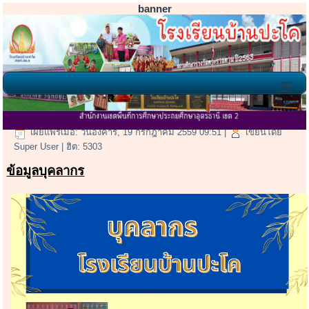
banner
≡
ข้อมูลบุคลากร และ นักเรียน
เผยแพร่เมื่อ: วันอังคาร, 19 กรกฎาคม 2559 09:51
|
เขียนโดย
Super User
| ฮิต: 5303
ข้อมูลบุคลากร