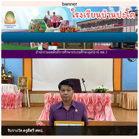
banner
≡
โรงเรียนบ้าน
รับรางวัล ครูดีศรี สพป.