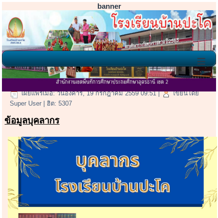
banner
≡
ข้อมูลบุคลากร และ นักเรียน
เผยแพร่เมื่อ: วันอังคาร, 19 กรกฎาคม 2559 09:51
|
เขียนโดย
Super User
| ฮิต: 5307
ข้อมูลบุคลากร