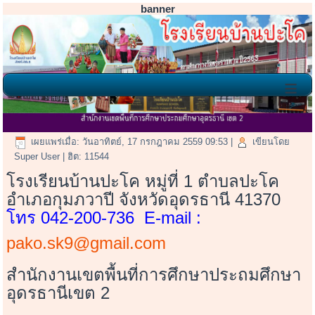
banner
≡
ติดต่อเรา
เผยแพร่เมื่อ: วันอาทิตย์, 17 กรกฎาคม 2559 09:53
|
เขียนโดย
Super User
| ฮิต: 11544
โรงเรียนบ้านปะโค หมู่ที่ 1 ตำบลปะโค
อำเภอกุมภวาปี จังหวัดอุดรธานี 41370
โทร 042-200-736 E-mail :
pako.sk9@gmail.com
สำนักงานเขตพื้นที่การศึกษาประถมศึกษา
อุดรธานีเขต 2